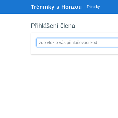
Tréninky s Honzou
Tréninky
Přihlášení člena