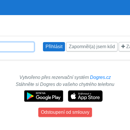
Zapomněl(a) jsem kód
Za
Vytvořeno přes rezervační systém
Dogres.cz
Stáhněte si Dogres do vašeho chytrého telefonu
Odstoupení od smlouvy