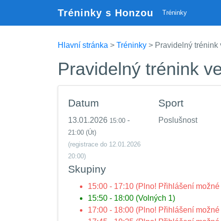
Tréninky s Honzou
Tréninky
Hlavní stránka
>
Tréninky
> Pravidelný trénink 
Pravidelný trénink v
Datum
Sport
13.01.2026
-
Poslušnost
15:00
21:00
(Út)
(registrace do 12.01.2026
20:00)
Skupiny
15:00 - 17:10 (Plno! Přihlášení možné 
15:50 - 18:00 (Volných 1)
17:00 - 18:00 (Plno! Přihlášení možné 